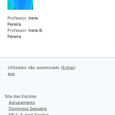
Professor:
Irene
Pereira
Professor:
Irene B.
Pereira
Utilizador não autenticado (
Entrar
)
exp
Site das Escolas
Agrupamento
Domingos Sequeira
EB 2, 3 José Saraiva