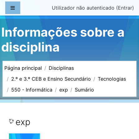
Ir para o conteúdo principal
Painel lateral
Utilizador não autenticado (
Entrar
)
Informações sobre a
disciplina
Página principal
Disciplinas
2.º e 3.º CEB e Ensino Secundário
Tecnologias
550 - Informática
exp
Sumário
exp