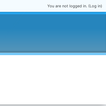
You are not logged in. (
Log in
)