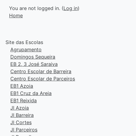
You are not logged in. (
Log in
)
Home
Site das Escolas
Agrupamento
Domingos Sequeira
EB 2, 3 José Saraiva
Centro Escolar de Barreira
Centro Escolar de Parceiros
EB1 Azoia
EB1 Cruz da Areia
EB1 Reixida
JI Azoia
JI Barreira
JI Cortes
JI Parceiros