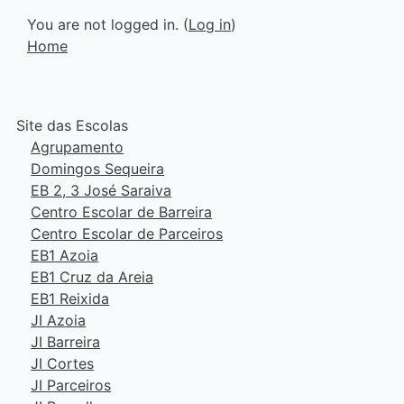
You are not logged in. (
Log in
)
Home
Site das Escolas
Agrupamento
Domingos Sequeira
EB 2, 3 José Saraiva
Centro Escolar de Barreira
Centro Escolar de Parceiros
EB1 Azoia
EB1 Cruz da Areia
EB1 Reixida
JI Azoia
JI Barreira
JI Cortes
JI Parceiros